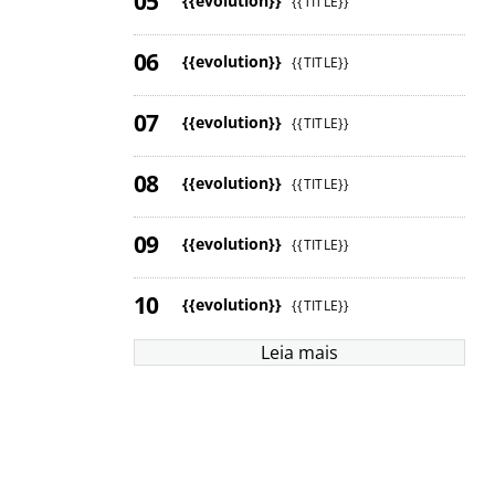
{{evolution}}
{{TITLE}}
{{evolution}}
{{TITLE}}
{{evolution}}
{{TITLE}}
{{evolution}}
{{TITLE}}
{{evolution}}
{{TITLE}}
{{evolution}}
{{TITLE}}
Leia mais