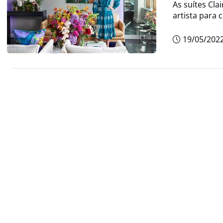
As suítes Cl
artista para 
19/05/202