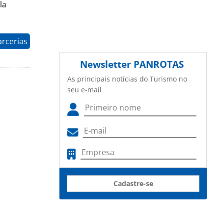
la
arcerias
Newsletter
PANROTAS
As principais notícias do Turismo no
seu e-mail
Cadastre-se