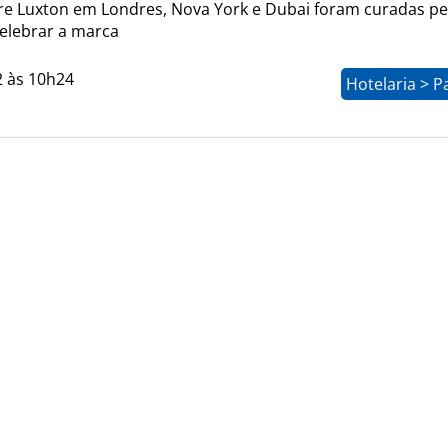
aire Luxton em Londres, Nova York e Dubai foram curadas pe
celebrar a marca
2 às 10h24
Hotelaria > P