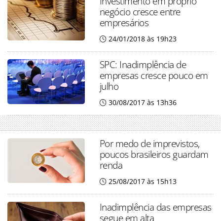
Investimento em próprio
negócio cresce entre
empresários
24/01/2018 às 19h23
SPC: Inadimplência de
empresas cresce pouco em
julho
30/08/2017 às 13h36
Por medo de imprevistos,
poucos brasileiros guardam
renda
25/08/2017 às 15h13
Inadimplência das empresas
segue em alta