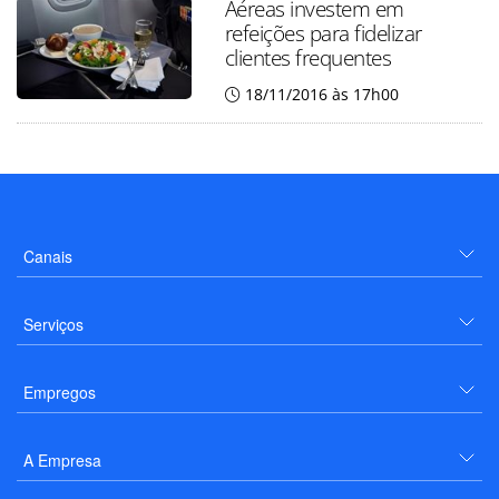
Aéreas investem em
refeições para fidelizar
clientes frequentes
18/11/2016 às 17h00
Canais
Serviços
Empregos
A Empresa