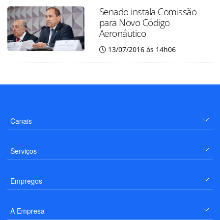
Senado instala Comissão
para Novo Código
Aeronáutico
13/07/2016 às 14h06
Canais
Serviços
Empregos
A Empresa