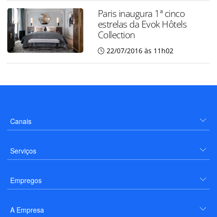
Paris inaugura 1ª cinco
estrelas da Evok Hôtels
Collection
22/07/2016 às 11h02
Canais
Serviços
Empregos
A Empresa