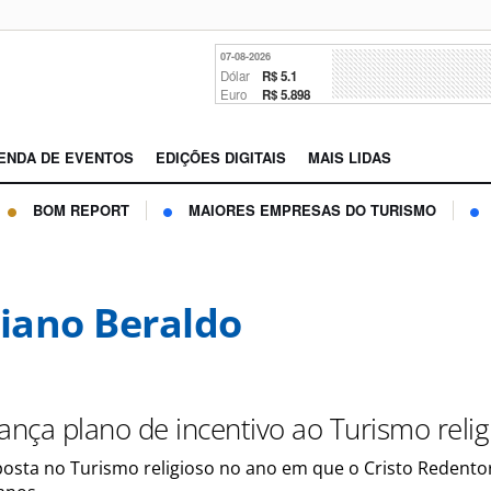
07-08-2026
Dólar
R$ 5.1
Euro
R$ 5.898
ENDA DE EVENTOS
EDIÇÕES DIGITAIS
MAIS LIDAS
BOM REPORT
MAIORES EMPRESAS DO TURISMO
tiano Beraldo
ança plano de incentivo ao Turismo relig
posta no Turismo religioso no ano em que o Cristo Redento