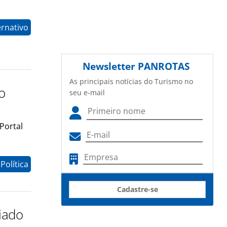
ernativo
Newsletter
PANROTAS
As principais notícias do Turismo no
o
seu e-mail
Portal
Política
Cadastre-se
riado