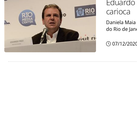
Eduardo 
carioca
Daniela Maia
do Rio de Jan
07/12/202