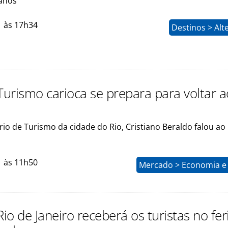
anos
1 às 17h34
Destinos > Alt
urismo carioca se prepara para voltar a
io de Turismo da cidade do Rio, Cristiano Beraldo falou ao 
1 às 11h50
Mercado > Economia e 
o de Janeiro receberá os turistas no fe