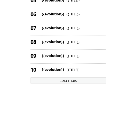
{{evolution}}
{{TITLE}}
{{evolution}}
{{TITLE}}
{{evolution}}
{{TITLE}}
{{evolution}}
{{TITLE}}
{{evolution}}
{{TITLE}}
{{evolution}}
{{TITLE}}
Leia mais