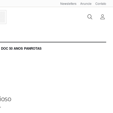
Newsletters
Anuncie
Contato
DOC 50 ANOS PANROTAS
ioso
r