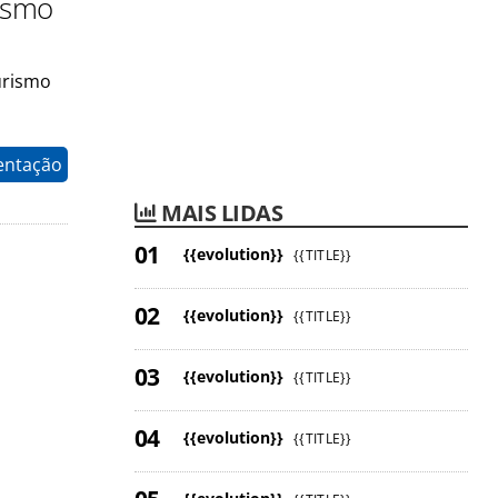
rismo
urismo
entação
MAIS LIDAS
{{evolution}}
{{TITLE}}
{{evolution}}
{{TITLE}}
{{evolution}}
{{TITLE}}
{{evolution}}
{{TITLE}}