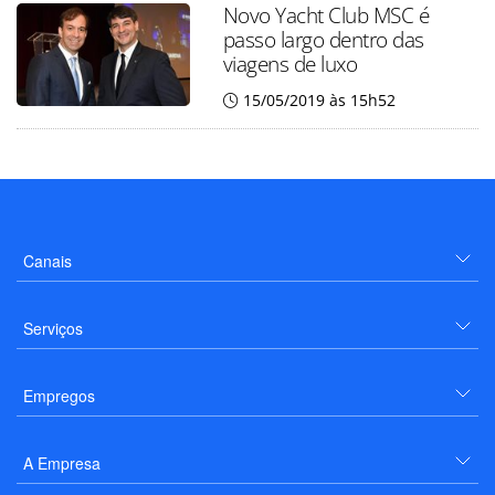
Novo Yacht Club MSC é
passo largo dentro das
viagens de luxo
15/05/2019 às 15h52
Canais
Serviços
Empregos
A Empresa