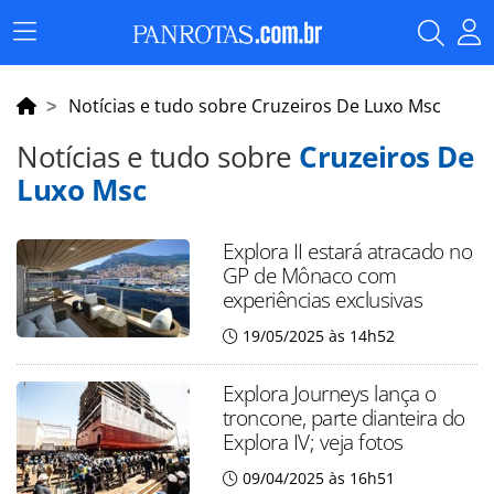
Menu
Principal
Notícias e tudo sobre Cruzeiros De Luxo Msc
Notícias e tudo sobre
Cruzeiros De
Luxo Msc
Explora II estará atracado no
GP de Mônaco com
experiências exclusivas
19/05/2025 às 14h52
Explora Journeys lança o
troncone, parte dianteira do
Explora IV; veja fotos
09/04/2025 às 16h51