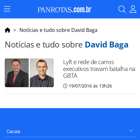
Menu
Principal
Notícias e tudo sobre David Baga
Notícias e tudo sobre
David Baga
Lyft e rede de carros
executivos travam batalha na
GBTA
19/07/2016 às 13h26
Canais