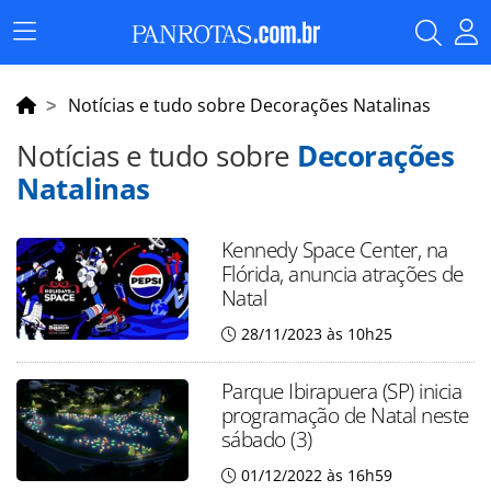
Menu
Principal
Notícias e tudo sobre Decorações Natalinas
Notícias e tudo sobre
Decorações
Natalinas
Kennedy Space Center, na
Flórida, anuncia atrações de
Natal
28/11/2023 às 10h25
Parque Ibirapuera (SP) inicia
programação de Natal neste
sábado (3)
01/12/2022 às 16h59