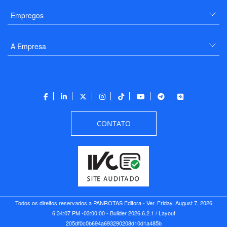
Empregos
A Empresa
CONTATO
Todos os direitos reservados a PANROTAS Editora - Ver.
Friday, August 7, 2026
6:34:07 PM -03:00:00 - Builder 2026.6.2.1
/ Layout
205df0c0b694a693290208d10d1a485b