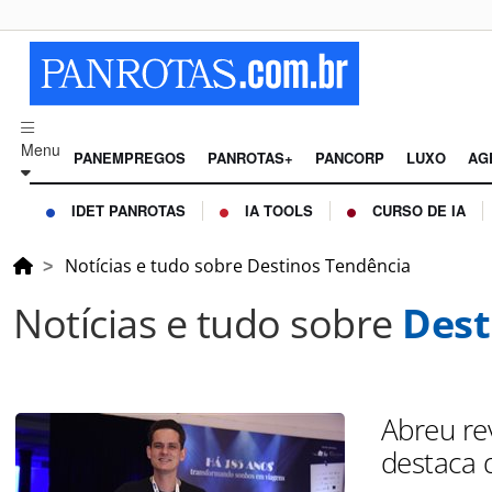
Menu
PANEMPREGOS
PANROTAS+
PANCORP
LUXO
AG
IDET PANROTAS
IA TOOLS
CURSO DE IA
Notícias e tudo sobre Destinos Tendência
Notícias e tudo sobre
Dest
Abreu re
destaca 