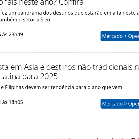
ionais neste ano? Confira
 fez um panorama dos destinos que estarão em alta neste 
também o setor aéreo
5 às 23h49
Mercado > Ope
ta em Ásia e destinos não tradicionais 
Latina para 2025
 e Filipinas devem ser tendência para o ano que vem
4 às 18h05
Mercado > Ope