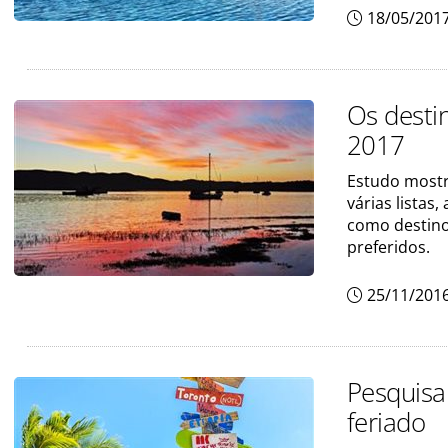
18/05/201
Os destin
2017
Estudo mostr
várias listas
como destino
preferidos.
25/11/201
Pesquisa
feriado