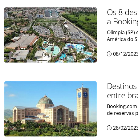
Os 8 des
a Bookin
Olímpia (SP) 
América do S
08/12/202
Destinos
entre bra
Booking.com 
de reservas p
28/02/202