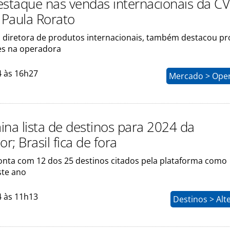
 destaque nas vendas internacionais da C
z Paula Rorato
, diretora de produtos internacionais, também destacou p
tes na operadora
4 às 16h27
Mercado > Ope
ina lista de destinos para 2024 da
or; Brasil fica de fora
onta com 12 dos 25 destinos citados pela plataforma como
ste ano
4 às 11h13
Destinos > Alt