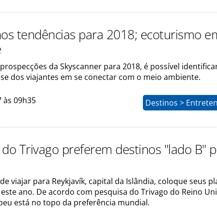
nos tendências para 2018; ecoturismo e
e
prospecções da Skyscanner para 2018, é possível identific
sse dos viajantes em se conectar com o meio ambiente.
7 às 09h35
Destinos > Entrete
 do Trivago preferem destinos "lado B" 
 viajar para Reykjavík, capital da Islândia, coloque seus p
a este ano. De acordo com pesquisa do Trivago do Reino Uni
peu está no topo da preferência mundial.