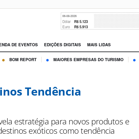
06-08-2026
Dólar
R$ 5.123
Euro
R$ 5.913
ENDA DE EVENTOS
EDIÇÕES DIGITAIS
MAIS LIDAS
BOM REPORT
MAIORES EMPRESAS DO TURISMO
inos Tendência
vela estratégia para novos produtos e
destinos exóticos como tendência