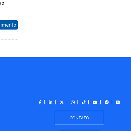
ao
nimento
CONTATO