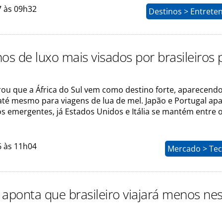
7 às 09h32
Destinos > Entrete
os de luxo mais visados por brasileiros 
ou que a África do Sul vem como destino forte, aparecend
, até mesmo para viagens de lua de mel. Japão e Portugal a
s emergentes, já Estados Unidos e Itália se mantém entre 
6 às 11h04
Mercado > Tec
 aponta que brasileiro viajará menos ne