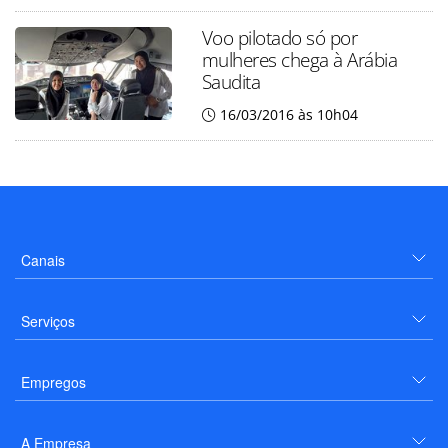
Voo pilotado só por
mulheres chega à Arábia
Saudita
16/03/2016 às 10h04
Canais
Serviços
Empregos
A Empresa