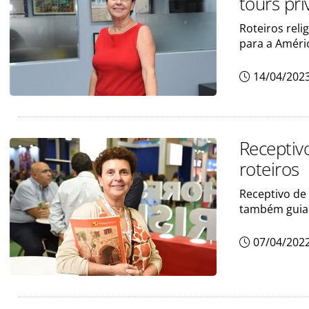
tours pri
Roteiros reli
para a Améri
14/04/202
Receptiv
roteiros
Receptivo de 
também guia
07/04/202