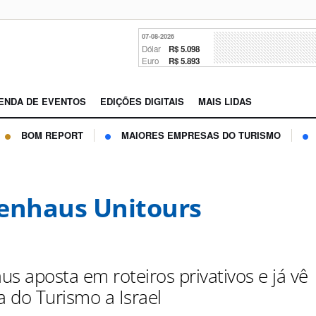
07-08-2026
Dólar
R$ 5.098
Euro
R$ 5.893
ENDA DE EVENTOS
EDIÇÕES DIGITAIS
MAIS LIDAS
BOM REPORT
MAIORES EMPRESAS DO TURISMO
enhaus Unitours
s aposta em roteiros privativos e já vê
 do Turismo a Israel