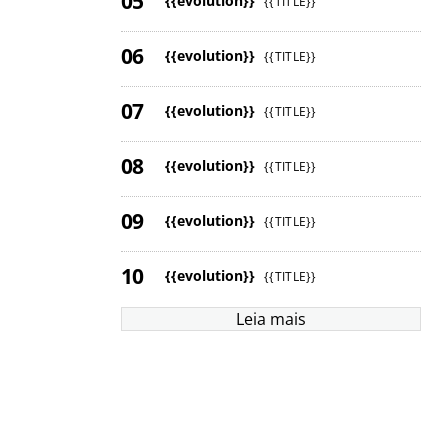
{{evolution}}
{{TITLE}}
{{evolution}}
{{TITLE}}
{{evolution}}
{{TITLE}}
{{evolution}}
{{TITLE}}
{{evolution}}
{{TITLE}}
{{evolution}}
{{TITLE}}
Leia mais