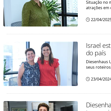
Situação no 
atrações em
22/04/202
Israel es
do país
Diesenhaus U
seus roteiros
23/04/202
Diesenha