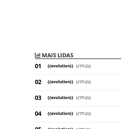
MAIS LIDAS
{{evolution}}
{{TITLE}}
{{evolution}}
{{TITLE}}
{{evolution}}
{{TITLE}}
{{evolution}}
{{TITLE}}