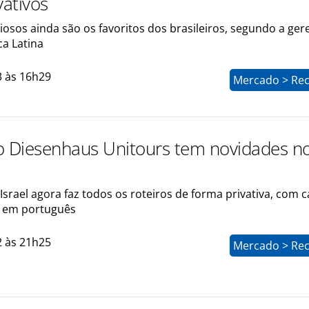
vativos
giosos ainda são os favoritos dos brasileiros, segundo a ger
ca Latina
3 às 16h29
Mercado > Rec
o Diesenhaus Unitours tem novidades n
Israel agora faz todos os roteiros de forma privativa, com c
 em português
2 às 21h25
Mercado > Rec