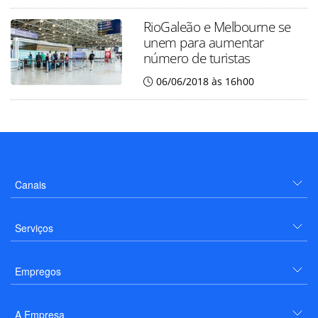
RioGaleão e Melbourne se
unem para aumentar
número de turistas
06/06/2018 às 16h00
Canais
Serviços
Empregos
A Empresa