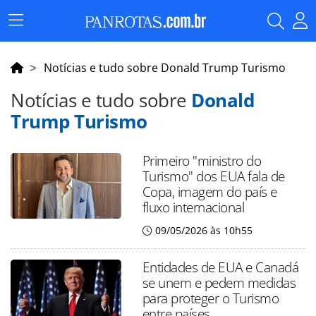
Menu
Principal
Notícias e tudo sobre Donald Trump Turismo
Notícias e tudo sobre
Donald
Trump Turismo
Primeiro "ministro do
Turismo" dos EUA fala de
Copa, imagem do país e
fluxo internacional
09/05/2026 às 10h55
Entidades de EUA e Canadá
se unem e pedem medidas
para proteger o Turismo
entre países