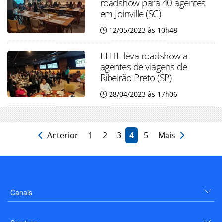
roadshow para 40 agentes
em Joinville (SC)
12/05/2023 às 10h48
EHTL leva roadshow a
agentes de viagens de
Ribeirão Preto (SP)
28/04/2023 às 17h06
Anterior
1
2
3
4
5
Mais
Canais