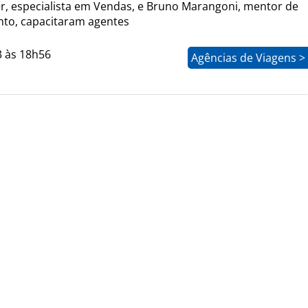
r, especialista em Vendas, e Bruno Marangoni, mentor de
to, capacitaram agentes
3 às 18h56
Agências de Viagens >