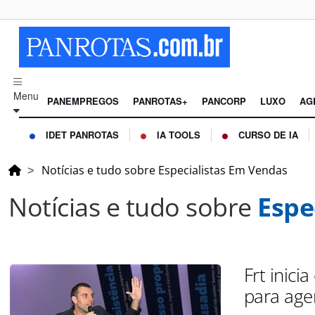
Menu
PANEMPREGOS
PANROTAS+
PANCORP
LUXO
AG
IDET PANROTAS
IA TOOLS
CURSO DE IA
Notícias e tudo sobre Especialistas Em Vendas
Notícias e tudo sobre
Espe
Frt inic
para age