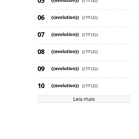
{{evolution}}
{{TITLE}}
{{evolution}}
{{TITLE}}
{{evolution}}
{{TITLE}}
{{evolution}}
{{TITLE}}
{{evolution}}
{{TITLE}}
{{evolution}}
{{TITLE}}
Leia mais