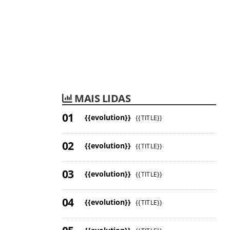
MAIS LIDAS
{{evolution}}
{{TITLE}}
{{evolution}}
{{TITLE}}
{{evolution}}
{{TITLE}}
{{evolution}}
{{TITLE}}