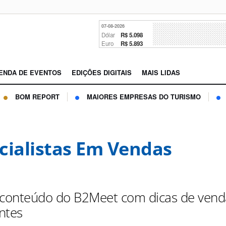
07-08-2026
Dólar
R$ 5.098
Euro
R$ 5.893
ENDA DE EVENTOS
EDIÇÕES DIGITAIS
MAIS LIDAS
BOM REPORT
MAIORES EMPRESAS DO TURISMO
cialistas Em Vendas
ia conteúdo do B2Meet com dicas de ven
ntes