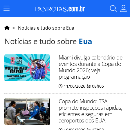
Menu
Principal
Notícias e tudo sobre Eua
Notícias e tudo sobre
Eua
Miami divulga calendário de
eventos durante a Copa do
Mundo 2026; veja
programação
11/06/2026 às 08h05
Copa do Mundo: TSA
promete inspeções rápidas,
eficientes e seguras em
aeroportos dos EUA
10/06/2026 às 17h53