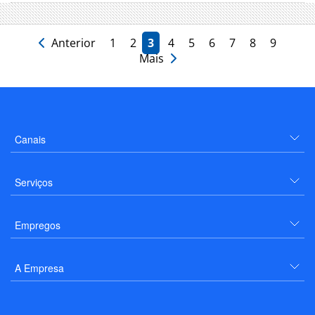
Anterior
1
2
3
4
5
6
7
8
9
Mais
Canais
Serviços
Empregos
A Empresa