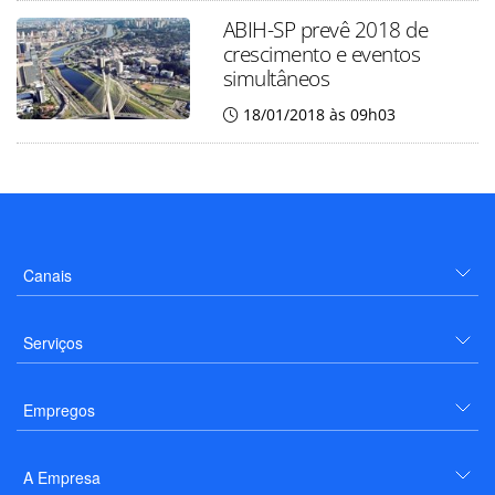
ABIH-SP prevê 2018 de
crescimento e eventos
simultâneos
18/01/2018 às 09h03
Canais
Serviços
Empregos
A Empresa