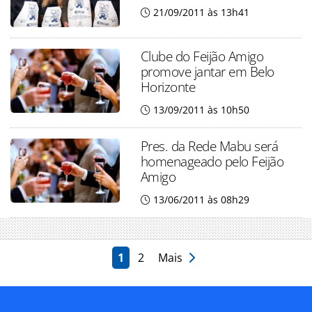
21/09/2011 às 13h41
Clube do Feijão Amigo
promove jantar em Belo
Horizonte
13/09/2011 às 10h50
Pres. da Rede Mabu será
homenageado pelo Feijão
Amigo
13/06/2011 às 08h29
1
2
Mais