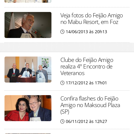
Veja fotos do Feijão Amigo
no Mabu Resort, em Foz
14/06/2013 às 20h13
Clube do Feijão Amigo
realiza 4º Encontro de
Veteranos
17/12/2012 às 17h01
Confira flashes do Feijão
Amigo no Maksoud Plaza
(SP)
06/11/2012 às 12h27