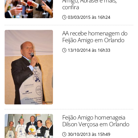
Amigo, Abrasel e mais;
confira
03/03/2015 às 16h24
AA recebe homenagem do
Feijão Amigo em Orlando
13/10/2014 às 16h33
Feijão Amigo homenageia
Dilson Verçosa em Orlando
30/10/2013 às 15h49