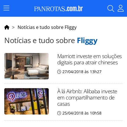
Menu
Principal
Notícias e tudo sobre Fliggy
Notícias e tudo sobre
Fliggy
Marriott investe em soluções
digitais para atrair chineses
27/04/2018 às 13h27
À lá Airbnb: Alibaba investe
em compartilhamento de
casas
25/04/2018 às 10h58