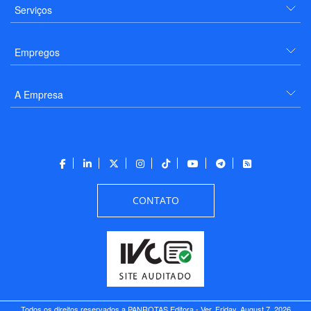
Serviços
Empregos
A Empresa
CONTATO
Todos os direitos reservados a PANROTAS Editora - Ver.
Friday, August 7, 2026