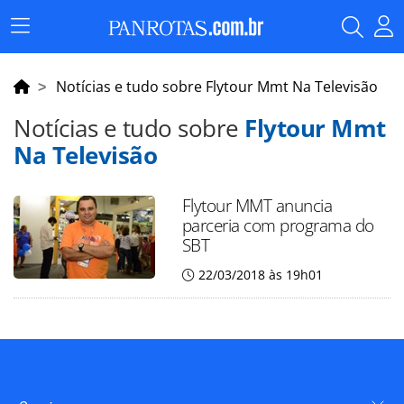
Menu
Principal
Notícias e tudo sobre Flytour Mmt Na Televisão
Notícias e tudo sobre
Flytour Mmt
Na Televisão
Flytour MMT anuncia
parceria com programa do
SBT
22/03/2018 às 19h01