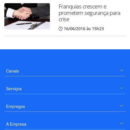
Franquias crescem e
prometem segurança para
crise
16/06/2016 às 15h23
Canais
Serviços
Empregos
A Empresa