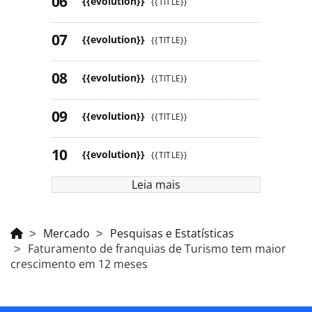
{{evolution}}
{{TITLE}}
{{evolution}}
{{TITLE}}
{{evolution}}
{{TITLE}}
{{evolution}}
{{TITLE}}
{{evolution}}
{{TITLE}}
Leia mais
Mercado
Pesquisas e Estatísticas
Faturamento de franquias de Turismo tem maior
crescimento em 12 meses