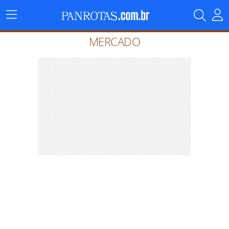
Menu
Principal
MERCADO