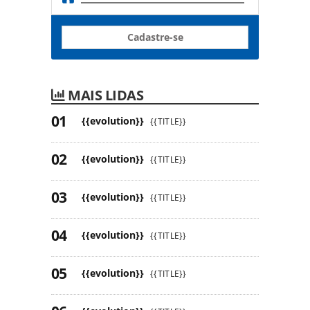
Cadastre-se
MAIS LIDAS
{{evolution}}
{{TITLE}}
{{evolution}}
{{TITLE}}
{{evolution}}
{{TITLE}}
{{evolution}}
{{TITLE}}
{{evolution}}
{{TITLE}}