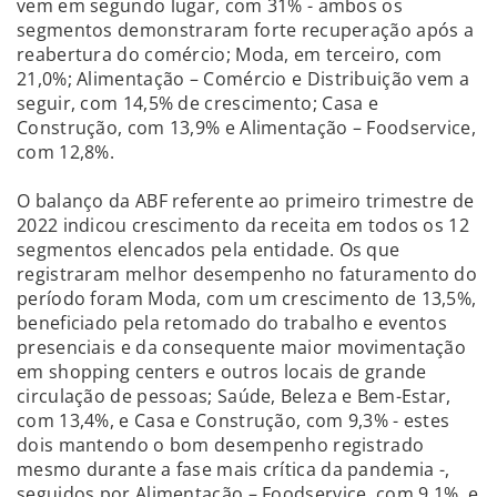
vem em segundo lugar, com 31% - ambos os
segmentos demonstraram forte recuperação após a
reabertura do comércio; Moda, em terceiro, com
21,0%; Alimentação – Comércio e Distribuição vem a
seguir, com 14,5% de crescimento; Casa e
Construção, com 13,9% e Alimentação – Foodservice,
com 12,8%.
O balanço da ABF referente ao primeiro trimestre de
2022 indicou crescimento da receita em todos os 12
segmentos elencados pela entidade. Os que
registraram melhor desempenho no faturamento do
período foram Moda, com um crescimento de 13,5%,
beneficiado pela retomado do trabalho e eventos
presenciais e da consequente maior movimentação
em shopping centers e outros locais de grande
circulação de pessoas; Saúde, Beleza e Bem-Estar,
com 13,4%, e Casa e Construção, com 9,3% - estes
dois mantendo o bom desempenho registrado
mesmo durante a fase mais crítica da pandemia -,
seguidos por Alimentação – Foodservice, com 9,1%, e