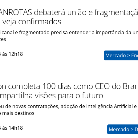
ANROTAS debaterá união e fragmentaçã
; veja confirmados
icanal e fragmentado precisa entender a importância da u
tes
4 às 12h18
Mercado > En
on completa 100 dias como CEO do Bra
mpartilha visões para o futuro
ou de novas contratações, adoção de Inteligência Artificial e
e mais destinos
4 às 14h18
Mercado > D