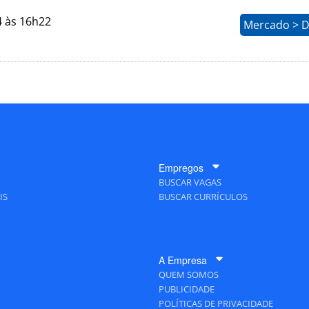
4 às 16h22
Mercado > D
Empregos
BUSCAR VAGAS
IS
BUSCAR CURRÍCULOS
A Empresa
QUEM SOMOS
PUBLICIDADE
POLÍTICAS DE PRIVACIDADE