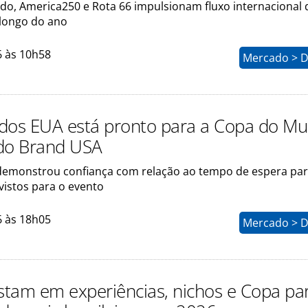
o, America250 e Rota 66 impulsionam fluxo internacional 
 longo do ano
6 às 10h58
Mercado > D
dos EUA está pronto para a Copa do Mu
do Brand USA
demonstrou confiança com relação ao tempo de espera pa
vistos para o evento
6 às 18h05
Mercado > D
tam em experiências, nichos e Copa pa