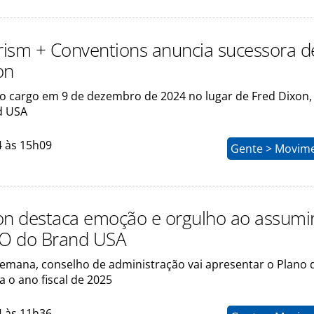
ism + Conventions anuncia sucessora d
on
 o cargo em 9 de dezembro de 2024 no lugar de Fred Dixon,
d USA
4 às 15h09
Gente > Movim
on destaca emoção e orgulho ao assumi
O do Brand USA
emana, conselho de administração vai apresentar o Plano 
 o ano fiscal de 2025
4 às 11h36