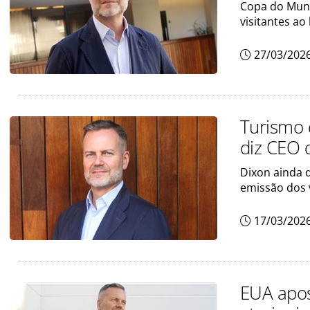
Copa do Mund
visitantes ao
27/03/202
Turismo 
diz CEO 
Dixon ainda 
emissão dos 
17/03/202
EUA apos