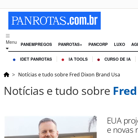
Menu
PANEMPREGOS
PANROTAS+
PANCORP
LUXO
AG
IDET PANROTAS
IA TOOLS
CURSO DE IA
Notícias e tudo sobre Fred Dixon Brand Usa
Notícias e tudo sobre
Fred
EUA proj
e novas 