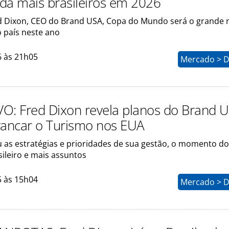
inda mais brasileiros em 2026
 Dixon, CEO do Brand USA, Copa do Mundo será o grande
o país neste ano
6 às 21h05
Mercado > D
O: Fred Dixon revela planos do Brand 
vancar o Turismo nos EUA
u as estratégias e prioridades de sua gestão, o momento do
ileiro e mais assuntos
5 às 15h04
Mercado > D