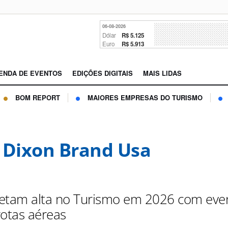
06-08-2026
Dólar
R$ 5.125
Euro
R$ 5.913
ENDA DE EVENTOS
EDIÇÕES DIGITAIS
MAIS LIDAS
BOM REPORT
MAIORES EMPRESAS DO TURISMO
 Dixon Brand Usa
etam alta no Turismo em 2026 com eve
rotas aéreas