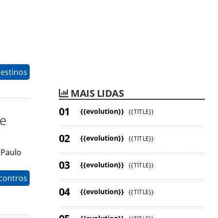
estinos
MAIS LIDAS
{{evolution}}
{{TITLE}}
te
{{evolution}}
{{TITLE}}
 Paulo
{{evolution}}
{{TITLE}}
contros
{{evolution}}
{{TITLE}}