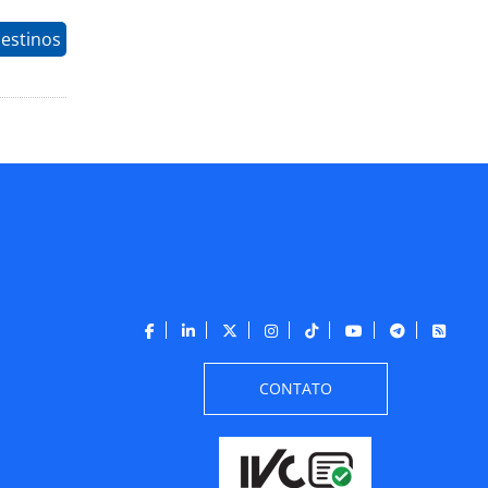
estinos
CONTATO