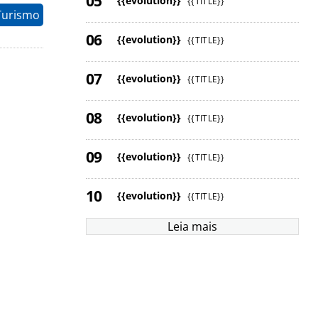
{{evolution}}
{{TITLE}}
Turismo
{{evolution}}
{{TITLE}}
{{evolution}}
{{TITLE}}
{{evolution}}
{{TITLE}}
{{evolution}}
{{TITLE}}
{{evolution}}
{{TITLE}}
Leia mais