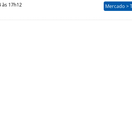
4 às 17h12
Mercado > 