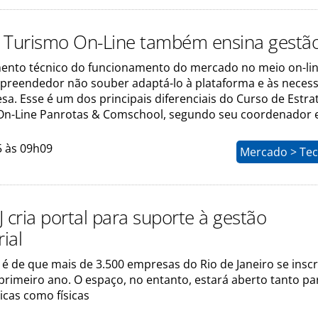
 Turismo On-Line também ensina gestã
ento técnico do funcionamento do mercado no meio on-lin
preendedor não souber adaptá-lo à plataforma e às neces
a. Esse é um dos principais diferenciais do Curso de Estra
n-Line Panrotas & Comschool, segundo seu coordenador 
5 às 09h09
Mercado > Tec
 cria portal para suporte à gestão
ial
 é de que mais de 3.500 empresas do Rio de Janeiro se ins
primeiro ano. O espaço, no entanto, estará aberto tanto pa
icas como físicas