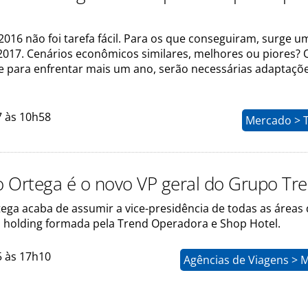
2016 não foi tarefa fácil. Para os que conseguiram, surge 
2017. Cenários econômicos similares, melhores ou piores? 
e para enfrentar mais um ano, serão necessárias adaptaçõ
7 às 10h58
Mercado > 
 Ortega é o novo VP geral do Grupo Tr
ega acaba de assumir a vice-presidência de todas as áreas
 holding formada pela Trend Operadora e Shop Hotel.
5 às 17h10
Agências de Viagens > 