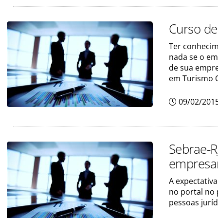
Curso de
Ter conhecim
nada se o em
de sua empres
em Turismo O
09/02/201
Sebrae-RJ
empresar
A expectativa
no portal no 
pessoas juríd