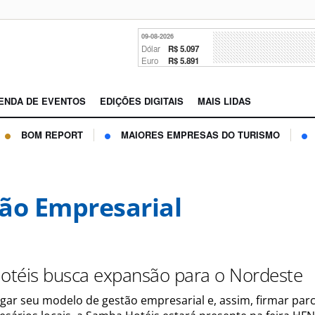
09-08-2026
Dólar
R$ 5.097
Euro
R$ 5.891
ENDA DE EVENTOS
EDIÇÕES DIGITAIS
MAIS LIDAS
BOM REPORT
MAIORES EMPRESAS DO TURISMO
ão Empresarial
téis busca expansão para o Nordeste
lgar seu modelo de gestão empresarial e, assim, firmar parc