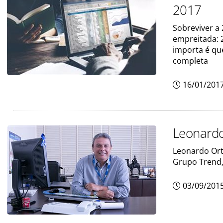
2017
Sobreviver a 
empreitada: 
importa é qu
completa
16/01/201
Leonardo
Leonardo Ort
Grupo Trend,
03/09/201