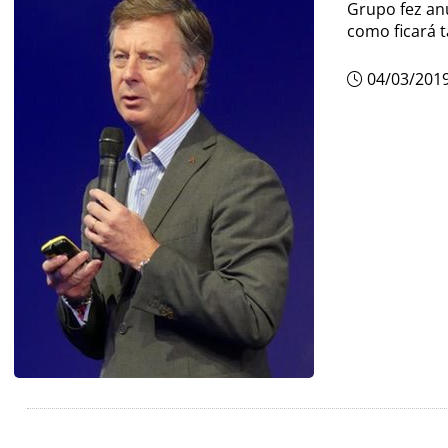
Grupo fez anú
como ficará 
04/03/201