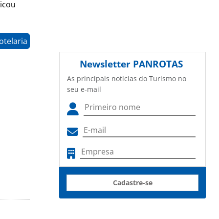
licou
otelaria
Newsletter
PANROTAS
As principais notícias do Turismo no
seu e-mail
Cadastre-se