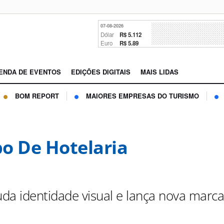
07-08-2026
Dólar
R$ 5.112
Euro
R$ 5.89
ENDA DE EVENTOS
EDIÇÕES DIGITAIS
MAIS LIDAS
BOM REPORT
MAIORES EMPRESAS DO TURISMO
o De Hotelaria
da identidade visual e lança nova marc