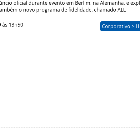
ncio oficial durante evento em Berlim, na Alemanha, e exp
também o novo programa de fidelidade, chamado ALL
9 às 13h50
Corporativo > H