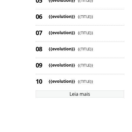
{{evolution}}
{{TITLE}}
{{evolution}}
{{TITLE}}
{{evolution}}
{{TITLE}}
{{evolution}}
{{TITLE}}
{{evolution}}
{{TITLE}}
{{evolution}}
{{TITLE}}
Leia mais