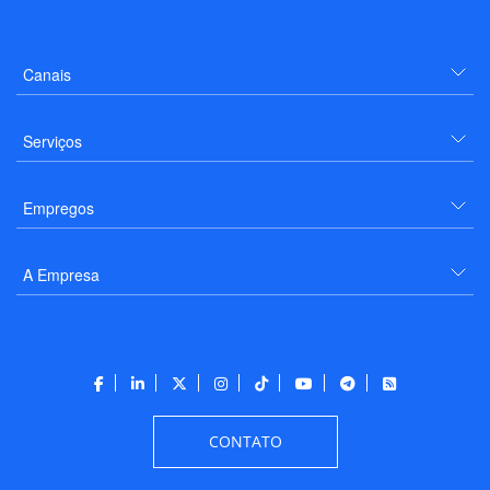
Canais
Serviços
Empregos
A Empresa
CONTATO