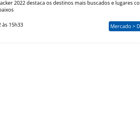
Hacker 2022 destaca os destinos mais buscados e lugares c
baixos
2 às 15h33
Mercado > D