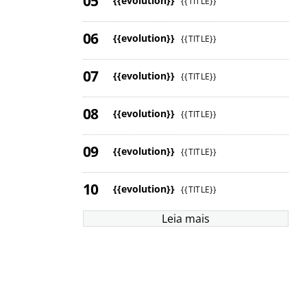
{{evolution}}
{{TITLE}}
{{evolution}}
{{TITLE}}
{{evolution}}
{{TITLE}}
{{evolution}}
{{TITLE}}
{{evolution}}
{{TITLE}}
{{evolution}}
{{TITLE}}
Leia mais