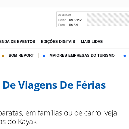
06-08-2026
Dólar
R$ 5.112
Euro
R$ 5.9
ENDA DE EVENTOS
EDIÇÕES DIGITAIS
MAIS LIDAS
BOM REPORT
MAIORES EMPRESAS DO TURISMO
 De Viagens De Férias
aratas, em famílias ou de carro: veja
as do Kayak