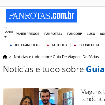
Menu
PANEMPREGOS
PANROTAS+
PANCORP
LUXO
AG
IDET PANROTAS
IA TOOLS
CURSO DE IA
Notícias e tudo sobre Guia De Viagens De Férias
Notícias e tudo sobre
Guia
Viagens b
tendênci