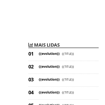
MAIS LIDAS
{{evolution}}
{{TITLE}}
{{evolution}}
{{TITLE}}
{{evolution}}
{{TITLE}}
{{evolution}}
{{TITLE}}