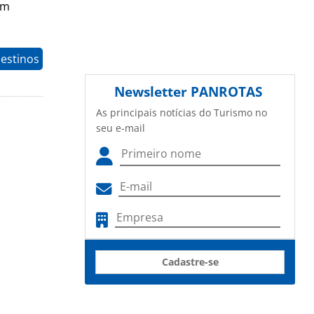
om
estinos
Newsletter
PANROTAS
As principais notícias do Turismo no
seu e-mail
Cadastre-se