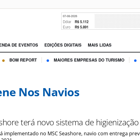
07-08-2026
Dólar
R$ 5.112
Euro
R$ 5.891
ENDA DE EVENTOS
EDIÇÕES DIGITAIS
MAIS LIDAS
BOM REPORT
MAIORES EMPRESAS DO TURISMO
ene Nos Navios
hore terá novo sistema de higienização
erá implementado no MSC Seashore, navio com entrega prev