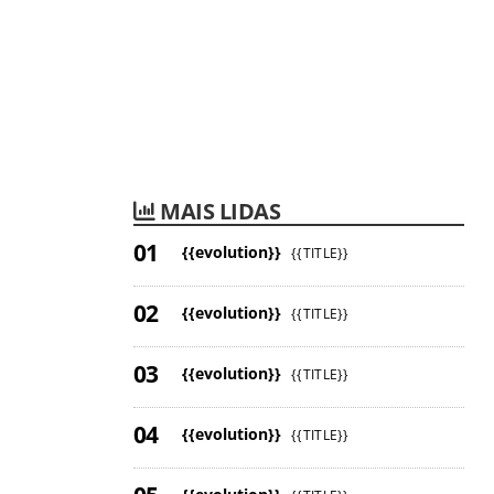
MAIS LIDAS
{{evolution}}
{{TITLE}}
{{evolution}}
{{TITLE}}
{{evolution}}
{{TITLE}}
{{evolution}}
{{TITLE}}