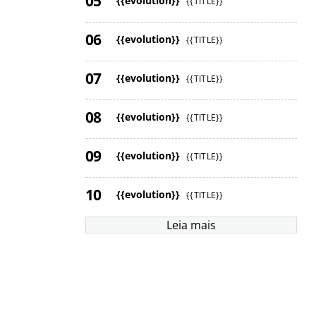
{{evolution}}
{{TITLE}}
{{evolution}}
{{TITLE}}
{{evolution}}
{{TITLE}}
{{evolution}}
{{TITLE}}
{{evolution}}
{{TITLE}}
{{evolution}}
{{TITLE}}
Leia mais