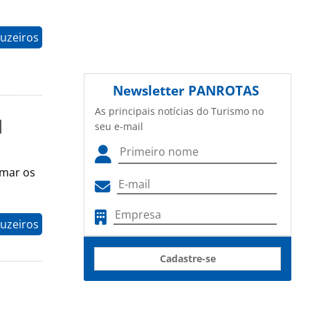
uzeiros
Newsletter
PANROTAS
As principais notícias do Turismo no
l
seu e-mail
rmar os
uzeiros
Cadastre-se