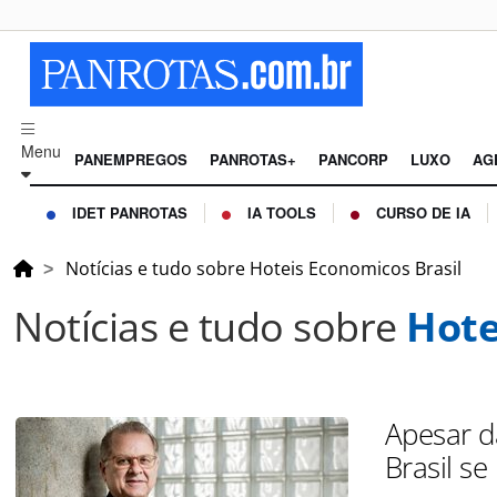
Menu
PANEMPREGOS
PANROTAS+
PANCORP
LUXO
AG
IDET PANROTAS
IA TOOLS
CURSO DE IA
Notícias e tudo sobre Hoteis Economicos Brasil
Notícias e tudo sobre
Hote
Apesar d
Brasil s