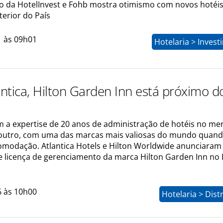
 da HotelInvest e Fohb mostra otimismo com novos hotéis
terior do País
1 às 09h01
Hotelaria > Inves
ntica, Hilton Garden Inn está próximo d
 a expertise de 20 anos de administração de hotéis no me
O outro, com uma das marcas mais valiosas do mundo quand
omodação. Atlantica Hotels e Hilton Worldwide anunciaram
 licença de gerenciamento da marca Hilton Garden Inn no B
6 às 10h00
Hotelaria > Dist