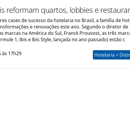
bis reformam quartos, lobbies e restaura
s cases de sucesso da hotelaria no Brasil, a família de hoté
ansformações e renovações este ano. Segundo o diretor de
 marcas na América do Sul, Franck Prouvost, as três marca
rmule 1, Ibis e Ibis Style, lançada no ano passado) estão c
5 às 17h29
Hotelaria > Dist