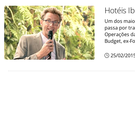
Hotéis I
Um dos maiore
passa por tr
Operações das
Budget, ex-Fo
25/02/201