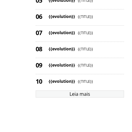
{{evolution}}
{{TITLE}}
{{evolution}}
{{TITLE}}
{{evolution}}
{{TITLE}}
{{evolution}}
{{TITLE}}
{{evolution}}
{{TITLE}}
{{evolution}}
{{TITLE}}
Leia mais