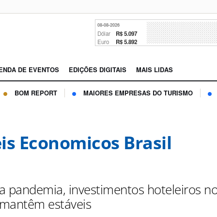
08-08-2026
Dólar
R$ 5.097
Euro
R$ 5.892
ENDA DE EVENTOS
EDIÇÕES DIGITAIS
MAIS LIDAS
BOM REPORT
MAIORES EMPRESAS DO TURISMO
is Economicos Brasil
a pandemia, investimentos hoteleiros n
e mantêm estáveis