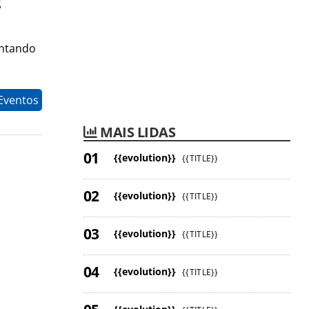
s
entando
Eventos
MAIS LIDAS
{{evolution}}
{{TITLE}}
{{evolution}}
{{TITLE}}
{{evolution}}
{{TITLE}}
{{evolution}}
{{TITLE}}