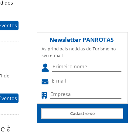
ndidos
 Eventos
Newsletter
PANROTAS
As principais notícias do Turismo no
seu e-mail
11 de
 Eventos
Cadastre-se
e à