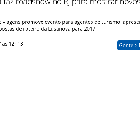
 faz roadshow no RJ para mostrar novo
 viagens promove evento para agentes de turismo, apres
postas de roteiro da Lusanova para 2017
7 às 12h13
Gente > 