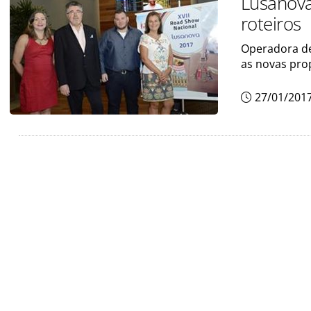
Lusanova
roteiros
Operadora de
as novas pro
27/01/201