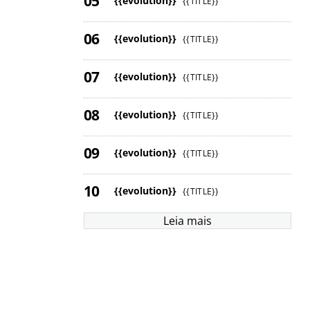
{{evolution}}
{{TITLE}}
{{evolution}}
{{TITLE}}
{{evolution}}
{{TITLE}}
{{evolution}}
{{TITLE}}
{{evolution}}
{{TITLE}}
{{evolution}}
{{TITLE}}
Leia mais