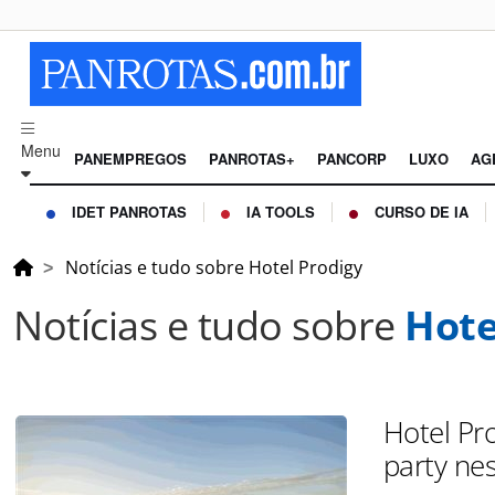
Menu
PANEMPREGOS
PANROTAS+
PANCORP
LUXO
AG
IDET PANROTAS
IA TOOLS
CURSO DE IA
Notícias e tudo sobre Hotel Prodigy
Notícias e tudo sobre
Hote
Hotel Pr
party ne