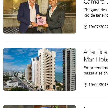
Câmara 
Chegada dos 
Rio de Janeir
19/07/202
Atlantica
Mar Hote
Empreendimen
passa a se ch
10/04/201