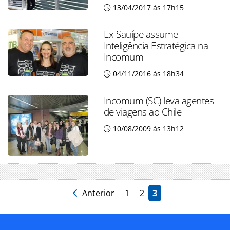
13/04/2017 às 17h15
Ex-Sauípe assume
Inteligência Estratégica na
Incomum
04/11/2016 às 18h34
Incomum (SC) leva agentes
de viagens ao Chile
10/08/2009 às 13h12
Anterior
1
2
3