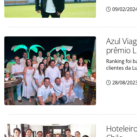
09/02/202
Azul Via
prêmio L
Ranking foi 
clientes da L
28/08/202
Hoteleir