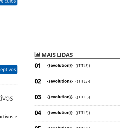
eículos
MAIS LIDAS
{{evolution}}
{{TITLE}}
eptivos
{{evolution}}
{{TITLE}}
tivos
{{evolution}}
{{TITLE}}
{{evolution}}
{{TITLE}}
rtivos e