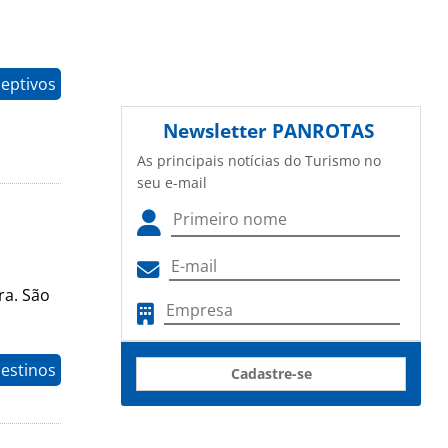
eptivos
Newsletter
PANROTAS
As principais notícias do Turismo no
seu e-mail
ra. São
estinos
Cadastre-se