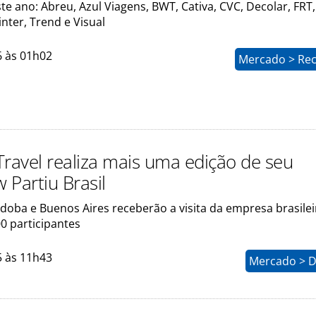
e ano: Abreu, Azul Viagens, BWT, Cativa, CVC, Decolar, FRT,
nter, Trend e Visual
6 às 01h02
Mercado > Rec
 Travel realiza mais uma edição de seu
 Partiu Brasil
doba e Buenos Aires receberão a visita da empresa brasilei
0 participantes
5 às 11h43
Mercado > D