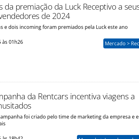
os da premiação da Luck Receptivo a seu
vendedores de 2024
s e dois incoming foram premiados pela Luck este ano
5 às 01h26
Mercado > Rec
panha da Rentcars incentiva viagens a
nusitados
campanha foi criado pelo time de marketing da empresa e 
ais
5 às 18h42