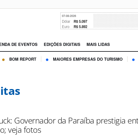
07-08-2026
Dólar
R$ 5.097
Euro
R$ 5.892
ENDA DE EVENTOS
EDIÇÕES DIGITAIS
MAIS LIDAS
BOM REPORT
MAIORES EMPRESAS DO TURISMO
itas
uck: Governador da Paraíba prestigia en
; veja fotos