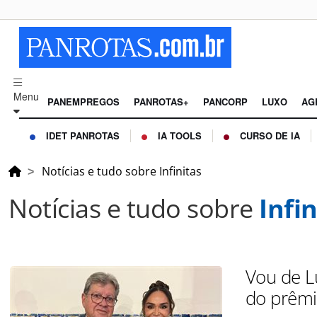
Menu
PANEMPREGOS
PANROTAS+
PANCORP
LUXO
AG
IDET PANROTAS
IA TOOLS
CURSO DE IA
Notícias e tudo sobre Infinitas
Notícias e tudo sobre
Infin
Vou de L
do prêmio