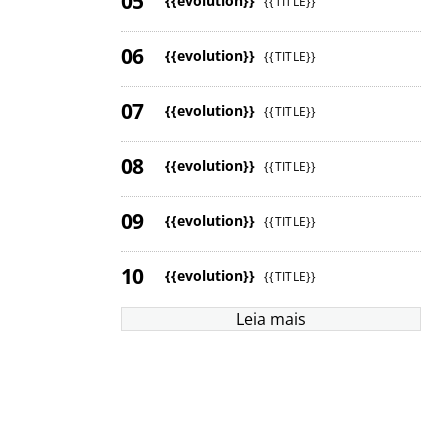
{{evolution}}
{{TITLE}}
{{evolution}}
{{TITLE}}
{{evolution}}
{{TITLE}}
{{evolution}}
{{TITLE}}
{{evolution}}
{{TITLE}}
{{evolution}}
{{TITLE}}
Leia mais