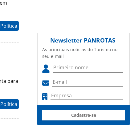
 em
Política
Newsletter
PANROTAS
As principais notícias do Turismo no
seu e-mail
nta para
Política
Cadastre-se