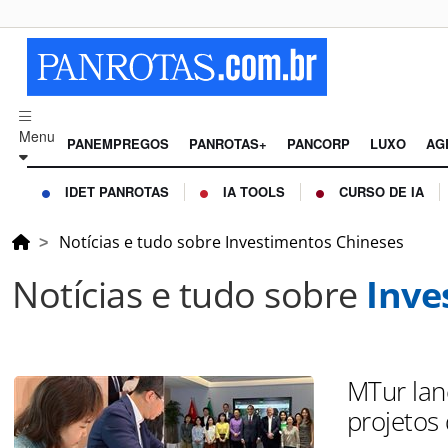
Menu
PANEMPREGOS
PANROTAS+
PANCORP
LUXO
AG
IDET PANROTAS
IA TOOLS
CURSO DE IA
Notícias e tudo sobre Investimentos Chineses
Notícias e tudo sobre
Inve
MTur lan
projetos