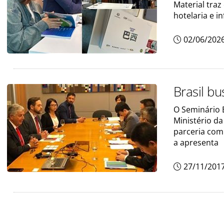
Material traz
hotelaria e i
02/06/202
Brasil b
O Seminário 
Ministério da
parceria com
a apresenta
27/11/201