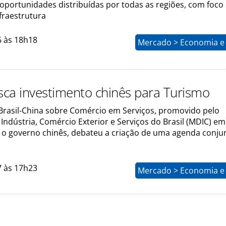
 oportunidades distribuídas por todas as regiões, com foco
nfraestrutura
6 às 18h18
Mercado > Economia e 
usca investimento chinês para Turismo
Brasil-China sobre Comércio em Serviços, promovido pelo
 Indústria, Comércio Exterior e Serviços do Brasil (MDIC) em
 o governo chinês, debateu a criação de uma agenda conju
7 às 17h23
Mercado > Economia e 