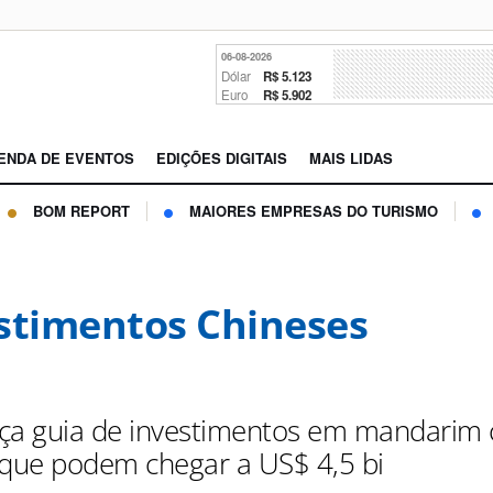
06-08-2026
Dólar
R$ 5.123
Euro
R$ 5.902
ENDA DE EVENTOS
EDIÇÕES DIGITAIS
MAIS LIDAS
BOM REPORT
MAIORES EMPRESAS DO TURISMO
stimentos Chineses
ça guia de investimentos em mandarim
 que podem chegar a US$ 4,5 bi