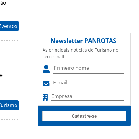
São
 Eventos
Newsletter
PANROTAS
As principais notícias do Turismo no
seu e-mail
te
Turismo
Cadastre-se