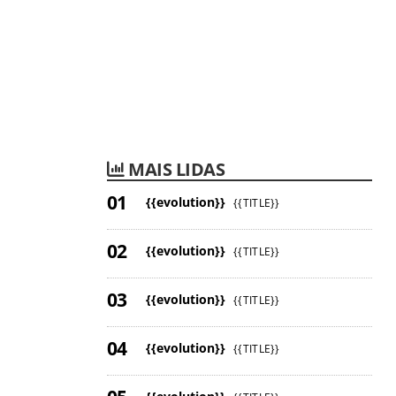
MAIS LIDAS
{{evolution}}
{{TITLE}}
{{evolution}}
{{TITLE}}
{{evolution}}
{{TITLE}}
{{evolution}}
{{TITLE}}