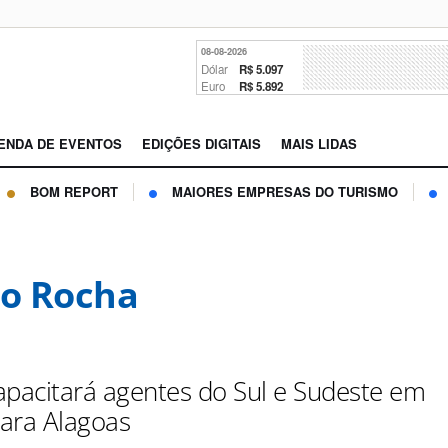
08-08-2026
Dólar
R$ 5.097
Euro
R$ 5.892
ENDA DE EVENTOS
EDIÇÕES DIGITAIS
MAIS LIDAS
BOM REPORT
MAIORES EMPRESAS DO TURISMO
io Rocha
apacitará agentes do Sul e Sudeste em
ara Alagoas