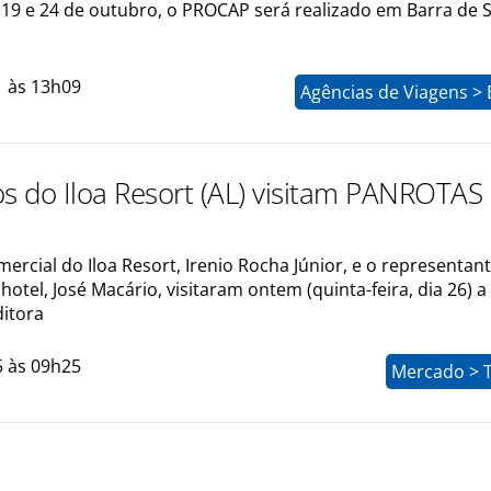
s 19 e 24 de outubro, o PROCAP será realizado em Barra de 
1 às 13h09
Agências de Viagens >
os do Iloa Resort (AL) visitam PANROTAS
ercial do Iloa Resort, Irenio Rocha Júnior, e o representan
hotel, José Macário, visitaram ontem (quinta-feira, dia 26) a
itora
5 às 09h25
Mercado > 