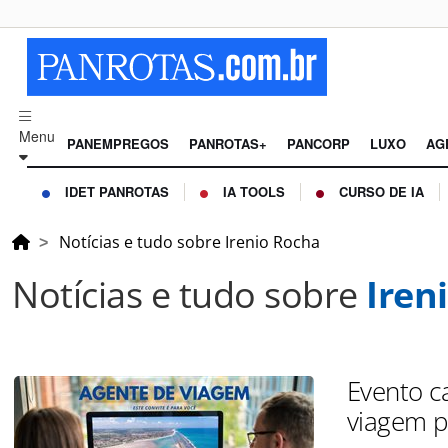
Menu
PANEMPREGOS
PANROTAS+
PANCORP
LUXO
AG
IDET PANROTAS
IA TOOLS
CURSO DE IA
Notícias e tudo sobre Irenio Rocha
Notícias e tudo sobre
Iren
Evento c
viagem p