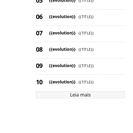
{{evolution}}
{{TITLE}}
{{evolution}}
{{TITLE}}
{{evolution}}
{{TITLE}}
{{evolution}}
{{TITLE}}
{{evolution}}
{{TITLE}}
{{evolution}}
{{TITLE}}
Leia mais