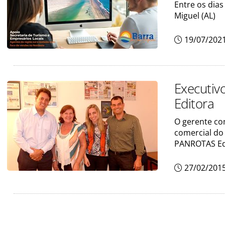
Entre os dia
Miguel (AL)
19/07/202
Executiv
Editora
O gerente com
comercial do 
PANROTAS Ed
27/02/201