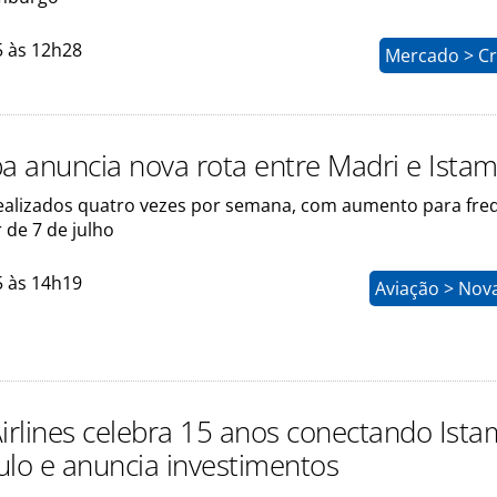
5 às 12h28
Mercado > Cr
pa anuncia nova rota entre Madri e Ista
ealizados quatro vezes por semana, com aumento para fre
r de 7 de julho
5 às 14h19
Aviação > Nov
Airlines celebra 15 anos conectando Ista
ulo e anuncia investimentos