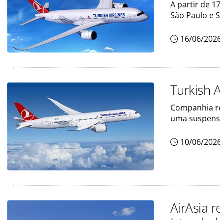
A partir de 
São Paulo e 
16/06/202
Turkish 
Companhia re
uma suspens
10/06/202
AirAsia 