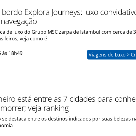
 bordo Explora Journeys: luxo convidativ
 navegação
ca de luxo do Grupo MSC zarpa de Istambul com cerca de 
ileiros; veja como é
5 às 18h49
Viagens de Luxo > C
neiro está entre as 7 cidades para conhe
 morrer; veja ranking
o se destaca entre os destinos indicados por suas belezas n
nomia