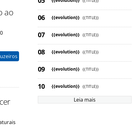
{{evolution}}
{{TITLE}}
o ao
{{evolution}}
{{TITLE}}
30
{{evolution}}
{{TITLE}}
{{evolution}}
{{TITLE}}
ruzeiros
{{evolution}}
{{TITLE}}
{{evolution}}
{{TITLE}}
cer
Leia mais
aturais