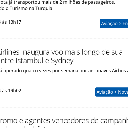
ota já transportou mais de 2 milhões de passageiros,
o o Turismo na Turquia
4 às 13h17
Aviação > E
Airlines inaugura voo mais longo de sua
entre Istambul e Sydney
á operado quatro vezes por semana por aeronaves Airbus 
4 às 19h02
Aviação > Nov
Promo e agentes vencedores de campan