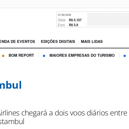
07-08-2026
Dólar
R$ 5.107
Euro
R$ 5.9
ENDA DE EVENTOS
EDIÇÕES DIGITAIS
MAIS LIDAS
BOM REPORT
MAIORES EMPRESAS DO TURISMO
mbul
irlines chegará a dois voos diários entre
Istambul