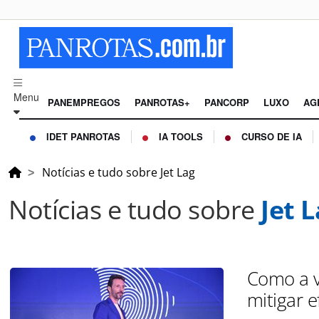
Menu
PANEMPREGOS
PANROTAS+
PANCORP
LUXO
AG
IDET PANROTAS
IA TOOLS
CURSO DE IA
Notícias e tudo sobre Jet Lag
Notícias e tudo sobre
Jet 
Como a v
mitigar e