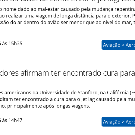
 é o nome dado ao mal-estar causado pela mudança repentin
ao realizar uma viagem de longa distância para o exterior. 
essão do ar dentro do avião ser menor que ao nivel do mar
6 às 15h35
Aviação > Aer
dores afirmam ter encontrado cura para 
s americanos da Universidade de Stanford, na Califórnia (
editam ter encontrado a cura para o jet lag causado pela m
io, principalmente após longas viagens.
6 às 14h47
Aviação > Aer