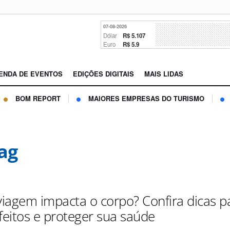
07-08-2026
Dólar
R$ 5.107
Euro
R$ 5.9
ENDA DE EVENTOS
EDIÇÕES DIGITAIS
MAIS LIDAS
BOM REPORT
MAIORES EMPRESAS DO TURISMO
Lag
iagem impacta o corpo? Confira dicas p
feitos e proteger sua saúde