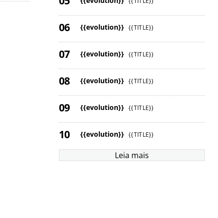
{{evolution}}
{{TITLE}}
{{evolution}}
{{TITLE}}
{{evolution}}
{{TITLE}}
{{evolution}}
{{TITLE}}
{{evolution}}
{{TITLE}}
{{evolution}}
{{TITLE}}
Leia mais