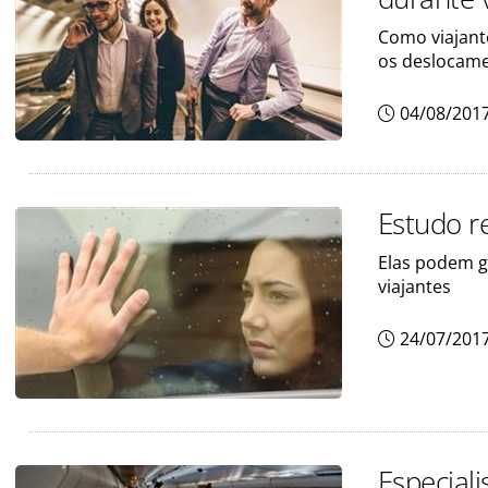
Como viajante
os deslocam
04/08/201
Estudo re
Elas podem ge
viajantes
24/07/201
Especiali