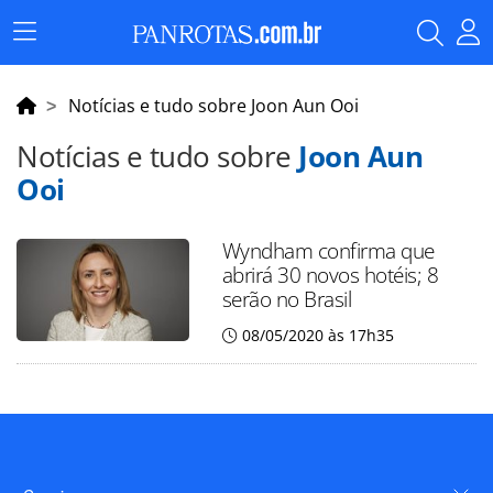
Menu
Principal
Notícias e tudo sobre Joon Aun Ooi
Notícias e tudo sobre
Joon Aun
Ooi
Wyndham confirma que
abrirá 30 novos hotéis; 8
serão no Brasil
08/05/2020 às 17h35