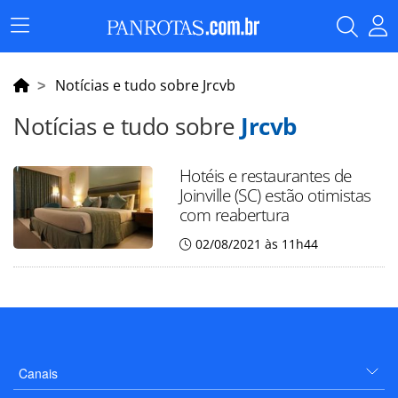
Menu
Principal
Notícias e tudo sobre Jrcvb
Notícias e tudo sobre
Jrcvb
Hotéis e restaurantes de
Joinville (SC) estão otimistas
com reabertura
02/08/2021 às 11h44
Canais