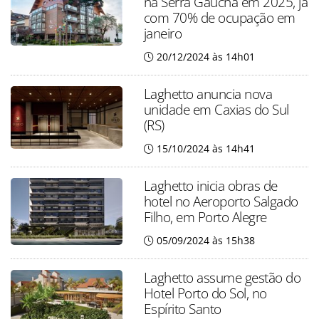
na Serra Gaúcha em 2025, já
com 70% de ocupação em
janeiro
20/12/2024 às 14h01
Laghetto anuncia nova
unidade em Caxias do Sul
(RS)
15/10/2024 às 14h41
Laghetto inicia obras de
hotel no Aeroporto Salgado
Filho, em Porto Alegre
05/09/2024 às 15h38
Laghetto assume gestão do
Hotel Porto do Sol, no
Espírito Santo