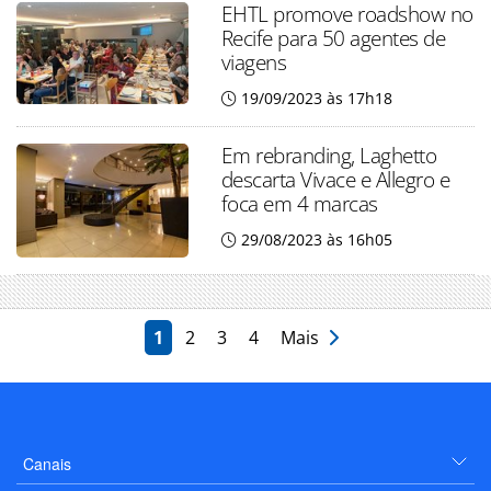
EHTL promove roadshow no
Recife para 50 agentes de
viagens
19/09/2023 às 17h18
Em rebranding, Laghetto
descarta Vivace e Allegro e
foca em 4 marcas
29/08/2023 às 16h05
1
2
3
4
Mais
Canais