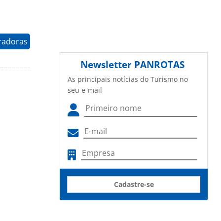
radoras
Newsletter
PANROTAS
As principais notícias do Turismo no
seu e-mail
Cadastre-se