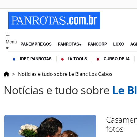
Menu
PANEMPREGOS
PANROTAS+
PANCORP
LUXO
AG
IDET PANROTAS
IA TOOLS
CURSO DE IA
Notícias e tudo sobre Le Blanc Los Cabos
Notícias e tudo sobre
Le B
Casament
fotos