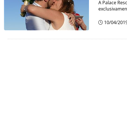
A Palace Reso
exclusivamen
10/04/201