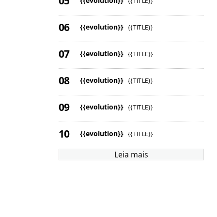
{{evolution}}
{{TITLE}}
{{evolution}}
{{TITLE}}
{{evolution}}
{{TITLE}}
{{evolution}}
{{TITLE}}
{{evolution}}
{{TITLE}}
{{evolution}}
{{TITLE}}
Leia mais