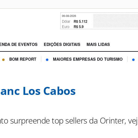
06-08-2026
Dólar
R$ 5.112
Euro
R$ 5.9
ENDA DE EVENTOS
EDIÇÕES DIGITAIS
MAIS LIDAS
BOM REPORT
MAIORES EMPRESAS DO TURISMO
lanc Los Cabos
o surpreende top sellers da Orinter, ve