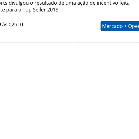
rts divulgou o resultado de uma ação de incentivo feita
te para o Top Seller 2018
9 às 02h10
Mercado > Ope