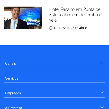
Hotel Fasano em Punta del
Este reabre em dezembro;
veja
18/10/2016 às 14h08
Canais
Serviços
Empregos
A Empresa