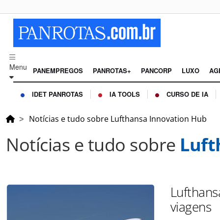
Menu
PANEMPREGOS
PANROTAS+
PANCORP
LUXO
AG
IDET PANROTAS
IA TOOLS
CURSO DE IA
Notícias e tudo sobre Lufthansa Innovation Hub
Notícias e tudo sobre
Luft
Lufthans
viagens