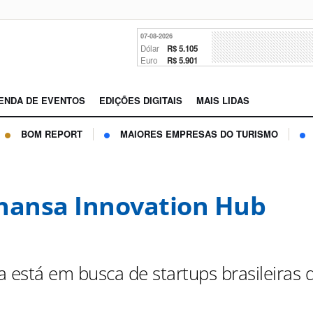
07-08-2026
Dólar
R$ 5.105
Euro
R$ 5.901
ENDA DE EVENTOS
EDIÇÕES DIGITAIS
MAIS LIDAS
BOM REPORT
MAIORES EMPRESAS DO TURISMO
hansa Innovation Hub
a está em busca de startups brasileiras 