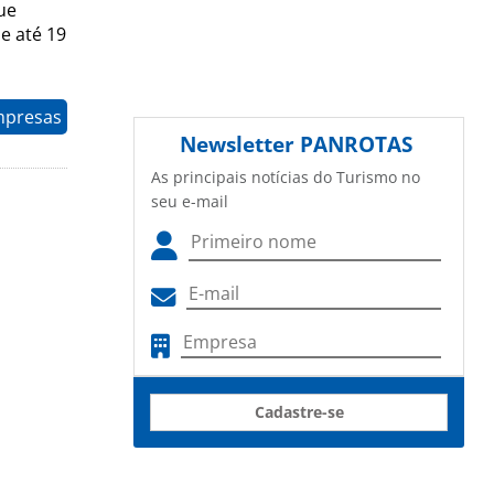
ue
e até 19
mpresas
Newsletter
PANROTAS
As principais notícias do Turismo no
seu e-mail
Cadastre-se