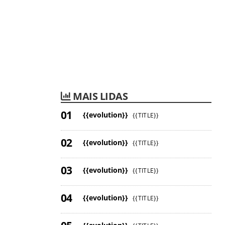
MAIS LIDAS
{{evolution}}
{{TITLE}}
{{evolution}}
{{TITLE}}
{{evolution}}
{{TITLE}}
{{evolution}}
{{TITLE}}