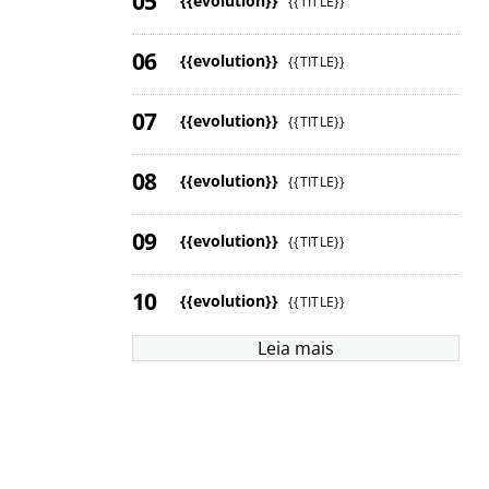
{{evolution}}
{{TITLE}}
{{evolution}}
{{TITLE}}
{{evolution}}
{{TITLE}}
{{evolution}}
{{TITLE}}
{{evolution}}
{{TITLE}}
{{evolution}}
{{TITLE}}
Leia mais