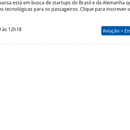
hansa está em busca de startups do Brasil e da Alemanha q
s tecnológicas para os passageiros. Clique para inscrever-s
9 às 12h18
Aviação > E