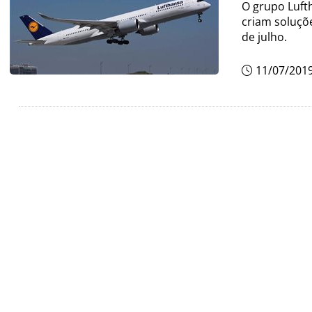
O grupo Luft
criam soluçõe
de julho.
11/07/201