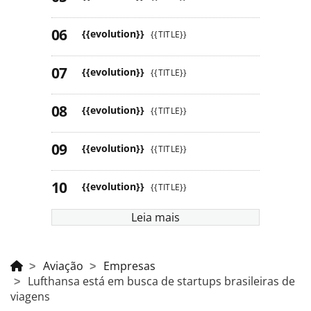
{{evolution}}
{{TITLE}}
{{evolution}}
{{TITLE}}
{{evolution}}
{{TITLE}}
{{evolution}}
{{TITLE}}
{{evolution}}
{{TITLE}}
Leia mais
Aviação
Empresas
Lufthansa está em busca de startups brasileiras de
viagens