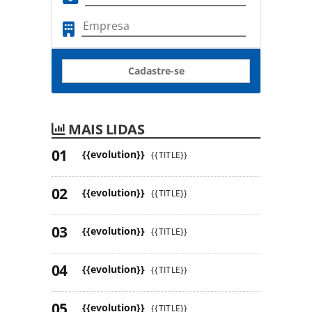
Cadastre-se
MAIS LIDAS
{{evolution}}
{{TITLE}}
{{evolution}}
{{TITLE}}
{{evolution}}
{{TITLE}}
{{evolution}}
{{TITLE}}
{{evolution}}
{{TITLE}}