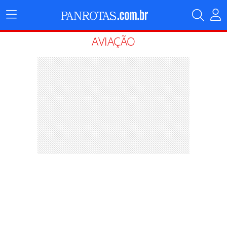
Menu
Principal
AVIAÇÃO