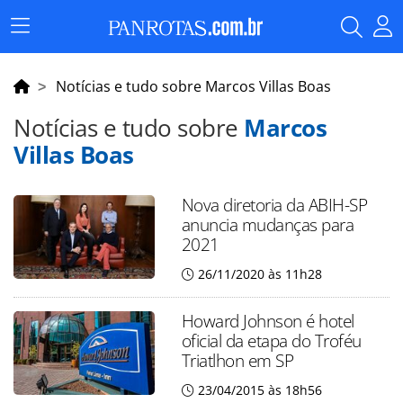
Menu
Principal
Notícias e tudo sobre Marcos Villas Boas
Notícias e tudo sobre
Marcos
Villas Boas
Nova diretoria da ABIH-SP
anuncia mudanças para
2021
26/11/2020 às 11h28
Howard Johnson é hotel
oficial da etapa do Troféu
Triatlhon em SP
23/04/2015 às 18h56