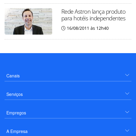
Rede Astron lança produto
para hotéis independentes
16/08/2011 às 12h40
Canais
Serviços
Empregos
A Empresa