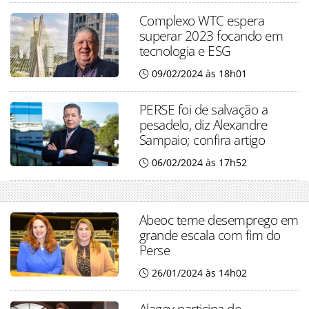
Complexo WTC espera
superar 2023 focando em
tecnologia e ESG
09/02/2024 às 18h01
PERSE foi de salvação a
pesadelo, diz Alexandre
Sampaio; confira artigo
06/02/2024 às 17h52
Abeoc teme desemprego em
grande escala com fim do
Perse
26/01/2024 às 14h02
Alagev participa de