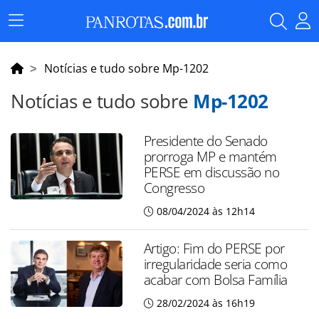
Menu
Principal
Notícias e tudo sobre Mp-1202
Notícias e tudo sobre
Mp-1202
Presidente do Senado
prorroga MP e mantém
PERSE em discussão no
Congresso
08/04/2024 às 12h14
Artigo: Fim do PERSE por
irregularidade seria como
acabar com Bolsa Família
28/02/2024 às 16h19