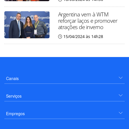
Argentina vem à WTM
reforçar laços e promover
atrações de inverno
15/04/2024 às 14h28
Canais
Serviços
Empregos