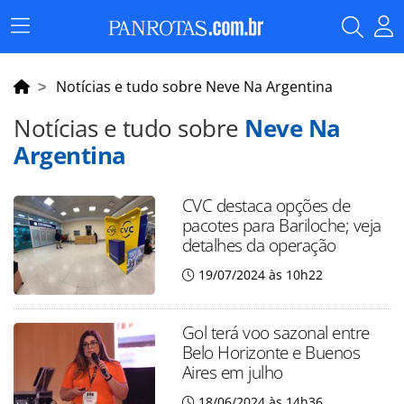
Menu
Principal
Notícias e tudo sobre Neve Na Argentina
Notícias e tudo sobre
Neve Na
Argentina
CVC destaca opções de
pacotes para Bariloche; veja
detalhes da operação
19/07/2024 às 10h22
Gol terá voo sazonal entre
Belo Horizonte e Buenos
Aires em julho
18/06/2024 às 14h36