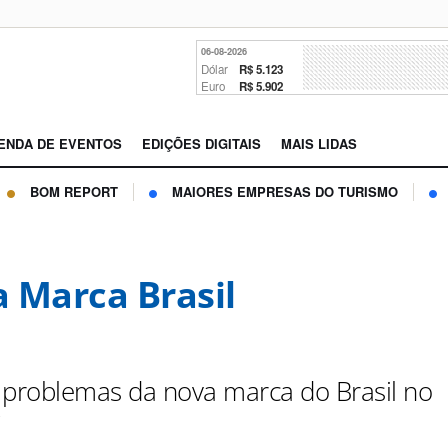
06-08-2026
Dólar
R$ 5.123
Euro
R$ 5.902
ENDA DE EVENTOS
EDIÇÕES DIGITAIS
MAIS LIDAS
BOM REPORT
MAIORES EMPRESAS DO TURISMO
 Marca Brasil
 problemas da nova marca do Brasil no
?