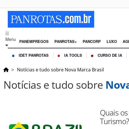
Menu
PANEMPREGOS
PANROTAS+
PANCORP
LUXO
AG
IDET PANROTAS
IA TOOLS
CURSO DE IA
Notícias e tudo sobre Nova Marca Brasil
Notícias e tudo sobre
Nova
Quais os
Turismo