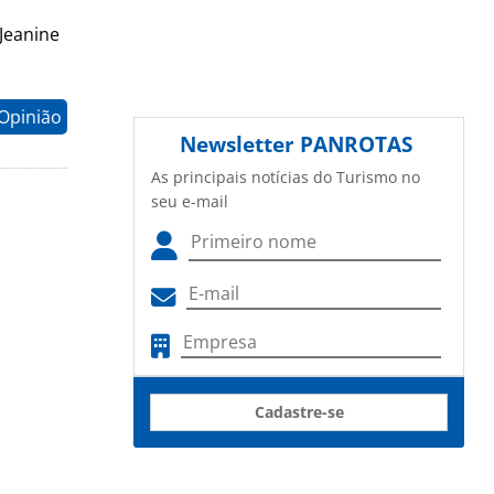
Jeanine
Opinião
Newsletter
PANROTAS
As principais notícias do Turismo no
seu e-mail
Cadastre-se