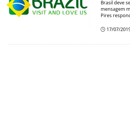
Brasil deve s
mensagem mai
Pires respon
17/07/201