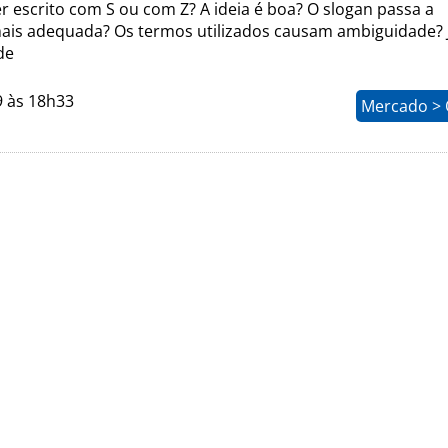
er escrito com S ou com Z? A ideia é boa? O slogan passa a
s adequada? Os termos utilizados causam ambiguidade? 
de
9 às 18h33
Mercado > 