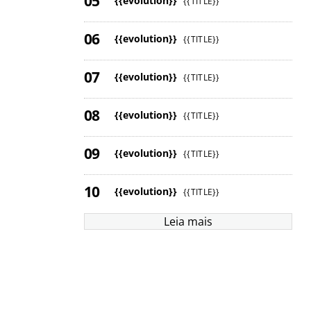
{{evolution}}
{{TITLE}}
{{evolution}}
{{TITLE}}
{{evolution}}
{{TITLE}}
{{evolution}}
{{TITLE}}
{{evolution}}
{{TITLE}}
{{evolution}}
{{TITLE}}
Leia mais