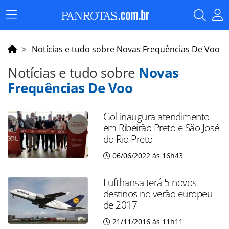
Menu
Principal
Notícias e tudo sobre Novas Frequências De Voo
Notícias e tudo sobre
Novas
Frequências De Voo
Gol inaugura atendimento
em Ribeirão Preto e São José
do Rio Preto
06/06/2022 às 16h43
Lufthansa terá 5 novos
destinos no verão europeu
de 2017
21/11/2016 às 11h11